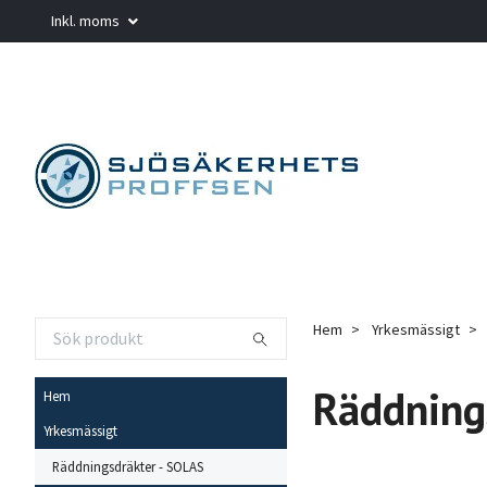
Inkl. moms
Hem
Yrkesmässigt
Räddning
Hem
Yrkesmässigt
Räddningsdräkter - SOLAS