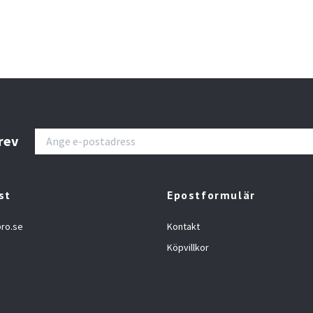
rev
st
Epostformulär
ro.se
Kontakt
Köpvillkor