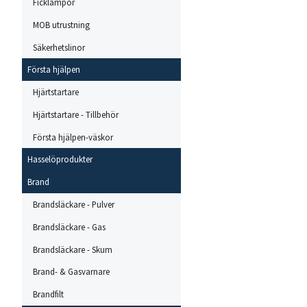
Ficklampor
MOB utrustning
Säkerhetslinor
Första hjälpen
Hjärtstartare
Hjärtstartare - Tillbehör
Första hjälpen-väskor
Hasselöprodukter
Brand
Brandsläckare - Pulver
Brandsläckare - Gas
Brandsläckare - Skum
Brand- & Gasvarnare
Brandfilt