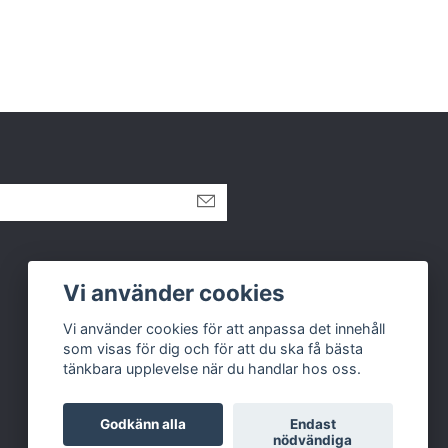
Sociala medier
Vi använder cookies
Facebook
Vi använder cookies för att anpassa det innehåll
som visas för dig och för att du ska få bästa
Instagram
tänkbara upplevelse när du handlar hos oss.
Godkänn alla
Endast
nödvändiga