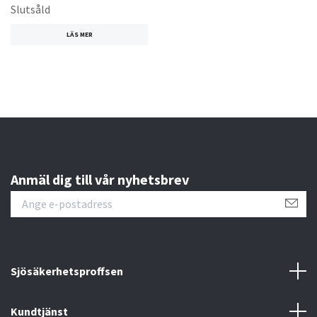
Slutsåld
LÄS MER
Anmäl dig till vår nyhetsbrev
Sjösäkerhetsproffsen
Kundtjänst