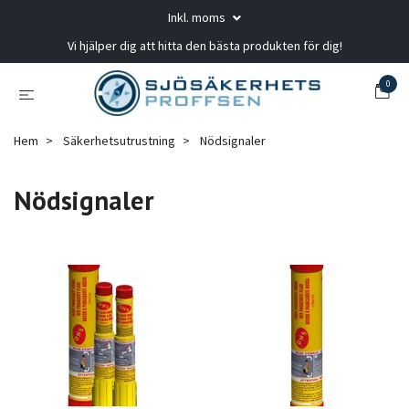
Inkl. moms
Vi hjälper dig att hitta den bästa produkten för dig!
0
Hem
Säkerhetsutrustning
Nödsignaler
Nödsignaler