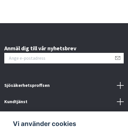
Anmäl dig till vår nyhetsbrev
Sjösäkerhetsproffsen
Kundtjänst
Epostformulär
Vi använder cookies