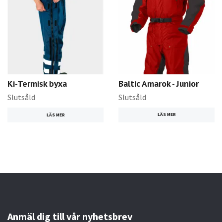
Ki-Termisk byxa
Baltic Amarok - Junior
Slutsåld
Slutsåld
LÄS MER
LÄS MER
Anmäl dig till vår nyhetsbrev