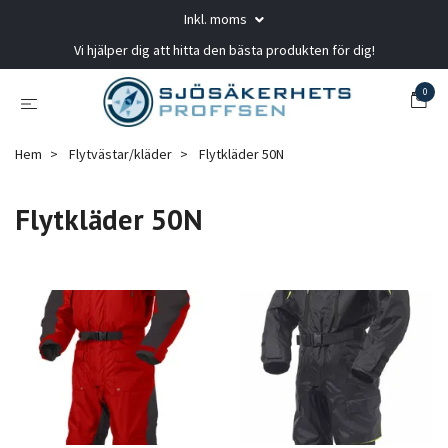
Inkl. moms
Vi hjälper dig att hitta den bästa produkten för dig!
0
Hem
Flytvästar/kläder
Flytkläder 50N
Flytkläder 50N