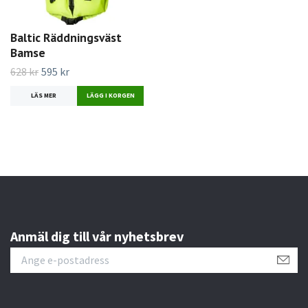
Baltic Räddningsväst
Bamse
628 kr
595 kr
LÄS MER
LÄGG I KORGEN
Anmäl dig till vår nyhetsbrev