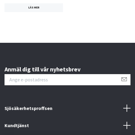
LÄS MER
Anmäl dig till vår nyhetsbrev
Sjösäkerhetsproffsen
Kundtjänst